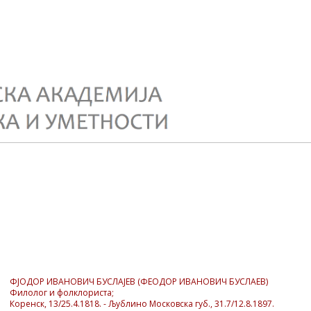
ФЈОДОР ИВАНОВИЧ БУСЛАЈЕВ (ФЕОДОР ИВАНОВИЧ БУСЛАЕВ)
Филолог и фолклориста;
Коренск, 13/25.4.1818. - Љублино Московска губ., 31.7/12.8.1897.