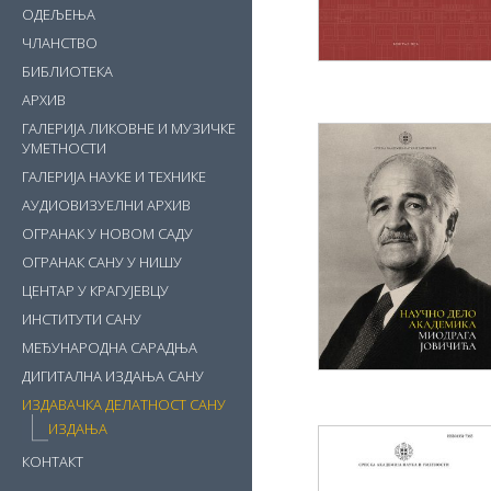
ОДЕЉЕЊА
ЧЛАНСТВО
БИБЛИОТЕКА
АРХИВ
ГАЛЕРИЈА ЛИКОВНЕ И МУЗИЧКЕ
УМЕТНОСТИ
ГАЛЕРИЈА НАУКЕ И ТЕХНИКЕ
АУДИОВИЗУЕЛНИ АРХИВ
ОГРАНАК У НОВОМ САДУ
ОГРАНАК САНУ У НИШУ
ЦЕНТАР У КРАГУЈЕВЦУ
ИНСТИТУТИ САНУ
МЕЂУНАРОДНА САРАДЊА
ДИГИТАЛНА ИЗДАЊА САНУ
ИЗДАВАЧКА ДЕЛАТНОСТ САНУ
ИЗДАЊА
КОНТАКТ