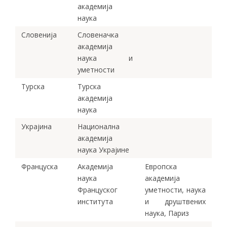
академија
наука
Словенија
Словеначка
академија
наука и
уметности
Турска
Турска
академија
наука
Украјина
Национална
академија
наука Украјине
Француска
Академија
Европска
наука
академија
Француског
уметности, наука
института
и друштвених
наука, Париз