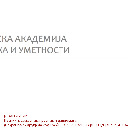
ЈОВАН ДУЧИЋ
Песник, књижевник, правник и дипломата;
(Подгливље / Хрупјела код Требиња, 5. 2. 1871 – Гери, Индијана, 7. 4. 194