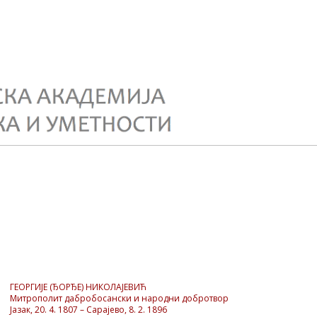
ГЕОРГИЈЕ (ЂОРЂЕ) НИКОЛАЈЕВИЋ
Митрополит дабробосански и народни добротвор
Јазак, 20. 4. 1807 – Сарајево, 8. 2. 1896