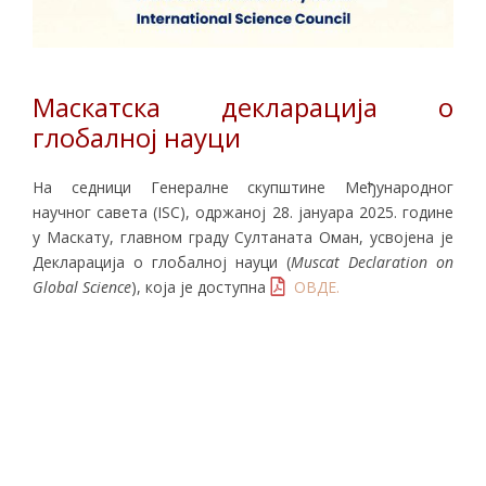
Маскатска декларација о
глобалној науци
На седници Генералне скупштине Међународног
научног савета (ISC), одржаној 28. јануара 2025. године
у Маскату, главном граду Султаната Оман, усвојена је
Декларација о глобалној науци (
Muscat Declaration on
Global Science
), која је доступна
ОВДЕ.