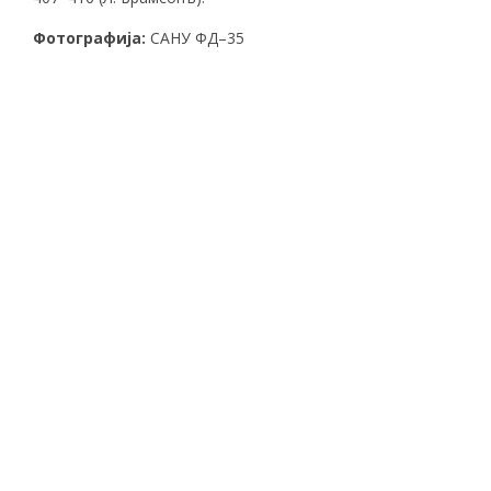
Фотографија:
САНУ ФД–35