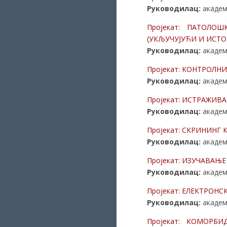
Руководилац:
академ
Пројекат: ПАТОЛ
(УКЉУЧУЈУЋИ И ИСТО
Руководилац:
академ
Пројекат: КОНТРОЛН
Руководилац:
академ
Пројекат: ИСТРАЖИ
Руководилац:
академ
Пројекат: СКРИНИНГ
Руководилац:
академ
Пројекат: ИЗУЧАВАЊ
Руководилац:
академ
Пројекат: ЕЛЕКТРОН
Руководилац:
академ
Пројекат: КОМОРБ