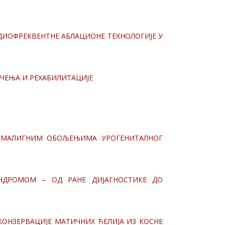
АДИОФРЕКВЕНТНЕ АБЛАЦИОНЕ ТЕХНОЛОГИЈЕ У
ЕЧЕЊА И РЕХАБИЛИТАЦИЈЕ
И МАЛИГНИМ ОБОЉЕЊИМА УРОГЕНИТАЛНОГ
ИНДРОМОМ – ОД РАНЕ ДИЈАГНОСТИКЕ ДО
КОНЗЕРВАЦИЈЕ МАТИЧНИХ ЋЕЛИЈА ИЗ КОСНЕ