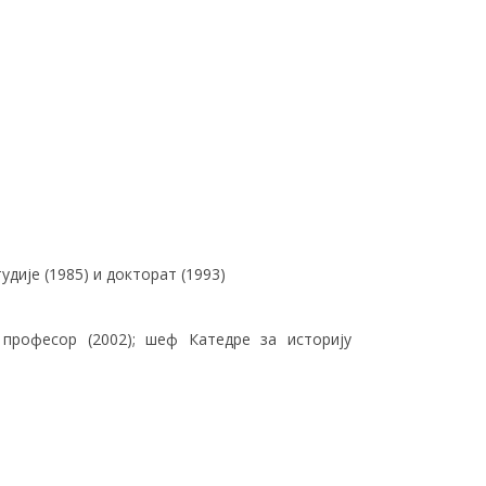
дије (1985) и докторат (1993)
професор (2002); шеф Катедре за историју