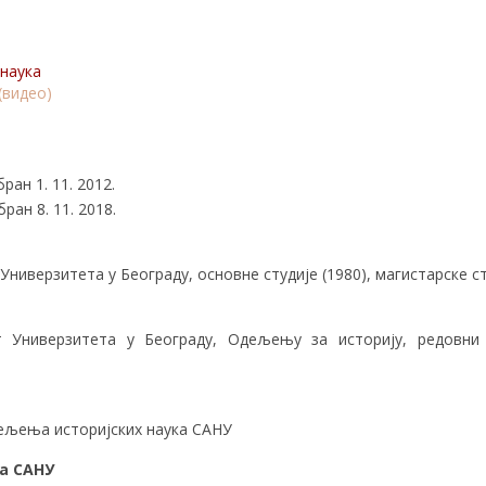
наука
видео)
ран 1. 11. 2012.
ран 8. 11. 2018.
ниверзитета у Београду, основне студије (1980), магистарске сту
 Универзитета у Београду, Одељењу за историју, редовни 
ељења историјских наука САНУ
а САНУ