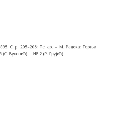
95. Стр. 205–206: Петар. – М. Радека: Горња
С. Вуковић). – НЕ 2 (Р. Грујић)