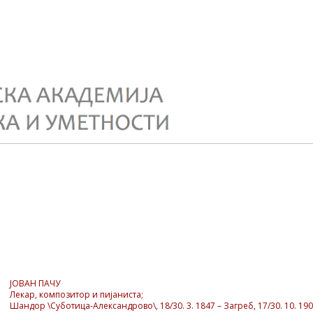
ЈОВАН ПАЧУ
Лекар, композитор и пијаниста;
Шандор \Суботица-Александрово\, 18/30. 3. 1847 – Загреб, 17/30. 10. 19