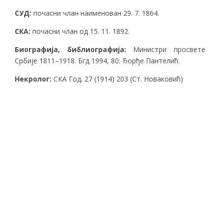
СУД:
почасни члан наименован 29. 7. 1864.
СКА:
почасни члан од 15. 11. 1892.
Биографија, библиографија:
Министри просвете
Србије 1811–1918. Бгд 1994, 80: Ђорђе Пантелић.
Некролог:
СКА Год. 27 (1914) 203 (Ст. Новаковић)