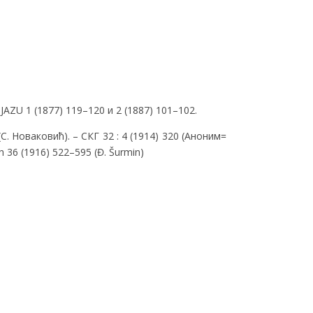
. JAZU 1 (1877) 119–120 и 2 (1887) 101–102.
(С. Новаковић). – СКГ 32 : 4 (1914) 320 (Аноним=
h 36 (1916) 522–595 (Đ. Šurmin)