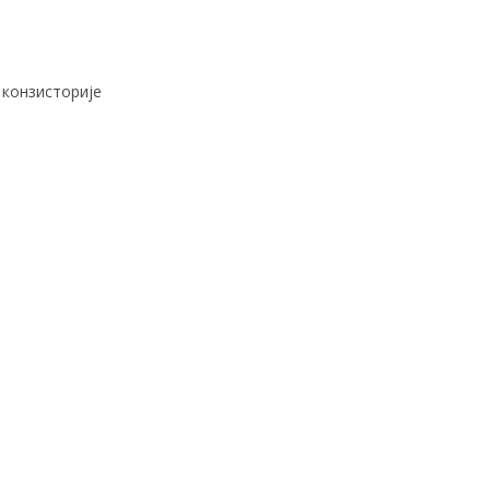
 конзисторије