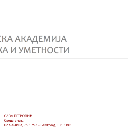
САВА ПЕТРОВИЋ
Свештеник;
Пољаница, ??? 1792 – Београд, 3. 6. 1861