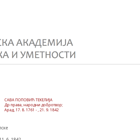
САВА ПОПОВИЋ ТЕКЕЛИЈА
Др права, народни добротвор;
Арад, 17. 8. 1761 - , 21. 9. 1842
пске
1. 6. 1842.