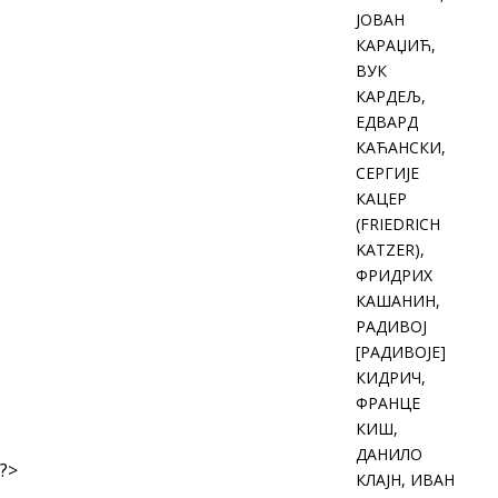
ЈОВАН
КАРАЏИЋ,
ВУК
КАРДЕЉ,
ЕДВАРД
КАЋАНСКИ,
СЕРГИЈЕ
КАЦЕР
(FRIEDRICH
KATZER),
ФРИДРИХ
КАШАНИН,
РАДИВОЈ
[РАДИВОЈЕ]
КИДРИЧ,
ФРАНЦЕ
КИШ,
ДАНИЛО
?>
КЛАЈН, ИВАН